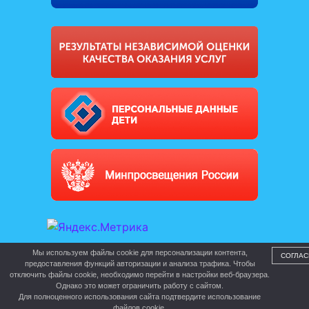
Мы используем файлы cookie для персонализации контента,
СОГЛАС
предоставления функций авторизации и анализа трафика. Чтобы
отключить файлы cookie, необходимо перейти в настройки веб-браузера.
Однако это может ограничить работу с сайтом.
Для полноценного использования сайта подтвердите использование
файлов cookie.