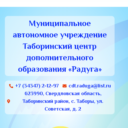
Муниципальное
автономное учреждение
Таборинский центр
дополнительного
образования «Радуга»
+7 (34347) 2-12-97
cdt.raduga@list.ru
623990, Свердловская область,
Таборинский район, с. Таборы, ул.
Советская, д. 2