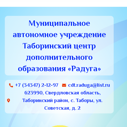
Муниципальное
автономное учреждение
Таборинский центр
дополнительного
образования «Радуга»
+7 (34347) 2-12-97
cdt.raduga@list.ru
623990, Свердловская область,
Таборинский район, с. Таборы, ул.
Советская, д. 2