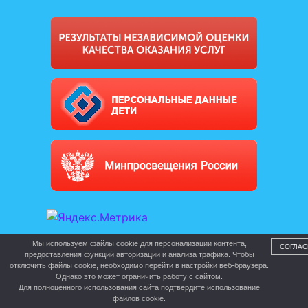
Мы используем файлы cookie для персонализации контента,
СОГЛАС
предоставления функций авторизации и анализа трафика. Чтобы
отключить файлы cookie, необходимо перейти в настройки веб-браузера.
Однако это может ограничить работу с сайтом.
Для полноценного использования сайта подтвердите использование
файлов cookie.