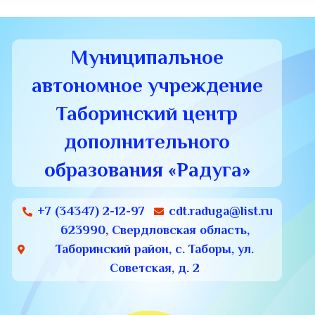
Муниципальное
автономное учреждение
Таборинский центр
дополнительного
образования «Радуга»
+7 (34347) 2-12-97
cdt.raduga@list.ru
623990, Свердловская область,
Таборинский район, с. Таборы, ул.
Советская, д. 2