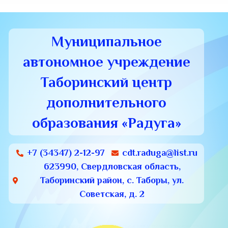
Муниципальное
автономное учреждение
Таборинский центр
дополнительного
образования «Радуга»
+7 (34347) 2-12-97
cdt.raduga@list.ru
623990, Свердловская область,
Таборинский район, с. Таборы, ул.
Советская, д. 2