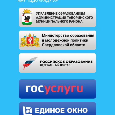
МАУ ТЦДО «РАДУГА»