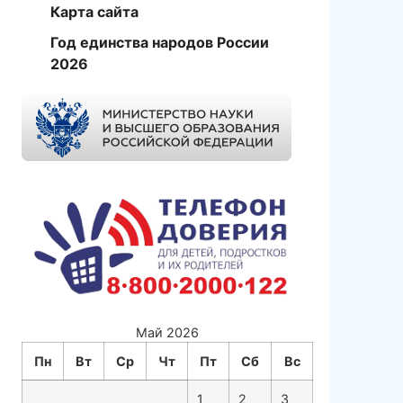
Карта сайта
Год единства народов России
2026
Май 2026
Пн
Вт
Ср
Чт
Пт
Сб
Вс
1
2
3