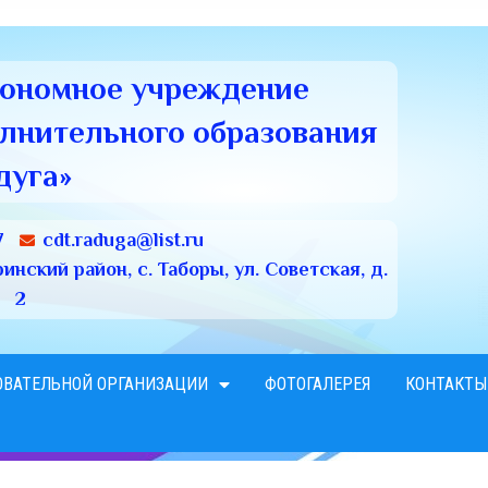
тономное учреждение
олнительного образования
дуга»
7
cdt.raduga@list.ru
нский район, с. Таборы, ул. Советская, д.
2
ОВАТЕЛЬНОЙ ОРГАНИЗАЦИИ
ФОТОГАЛЕРЕЯ
КОНТАКТЫ