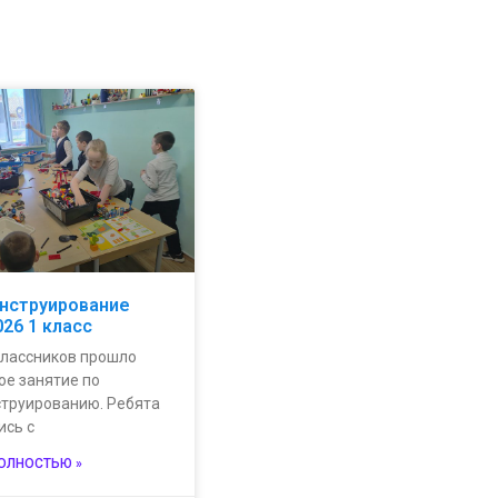
нструирование
026 1 класс
классников прошло
ое занятие по
струированию. Ребята
ись с
ПОЛНОСТЬЮ »