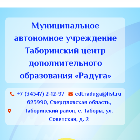
Муниципальное
автономное учреждение
Таборинский центр
дополнительного
образования «Радуга»
+7 (34347) 2-12-97
cdt.raduga@list.ru
623990, Свердловская область,
Таборинский район, с. Таборы, ул.
Советская, д. 2