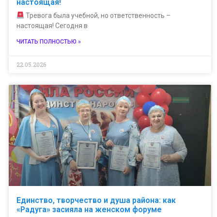
настоящая!
Тревога была учебной, но ответственность –
настоящая! Сегодня в
ЧИТАТЬ ПОЛНОСТЬЮ »
22.05.2026
Единство, творчество и душа района: как
«Радуга» засияла на женском форуме