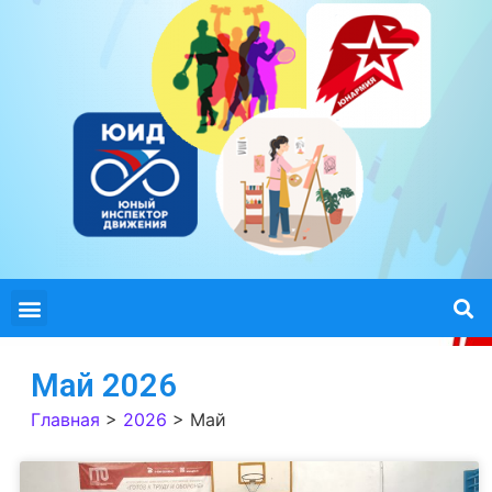
Май 2026
Главная
>
2026
>
Май