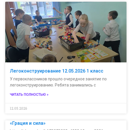
Легоконструирование 12.05.2026 1 класс
У первоклассников прошло очередное занятие по
легоконструированию. Ребята занимались с
ЧИТАТЬ ПОЛНОСТЬЮ »
12.05.2026
«Грация и сила»