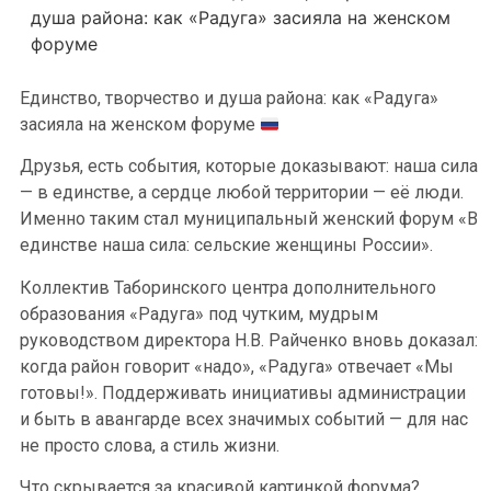
душа района: как «Радуга» засияла на женском
форуме
Единство, творчество и душа района: как «Радуга»
засияла на женском форуме
Друзья, есть события, которые доказывают: наша сила
— в единстве, а сердце любой территории — её люди.
Именно таким стал муниципальный женский форум «В
единстве наша сила: сельские женщины России».
Коллектив Таборинского центра дополнительного
образования «Радуга» под чутким, мудрым
руководством директора Н.В. Райченко вновь доказал:
когда район говорит «надо», «Радуга» отвечает «Мы
готовы!». Поддерживать инициативы администрации
и быть в авангарде всех значимых событий — для нас
не просто слова, а стиль жизни.
Что скрывается за красивой картинкой форума?