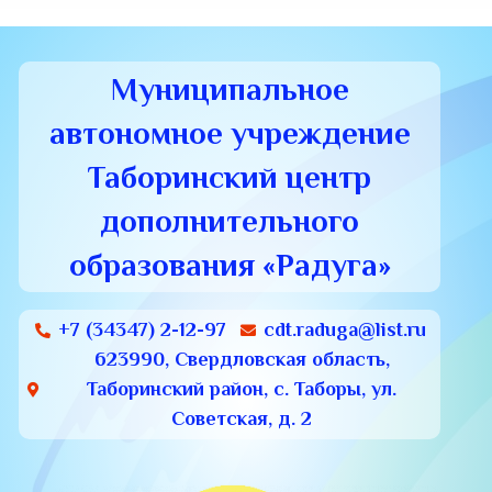
Муниципальное
автономное учреждение
Таборинский центр
дополнительного
образования «Радуга»
+7 (34347) 2-12-97
cdt.raduga@list.ru
623990, Свердловская область,
Таборинский район, с. Таборы, ул.
Советская, д. 2