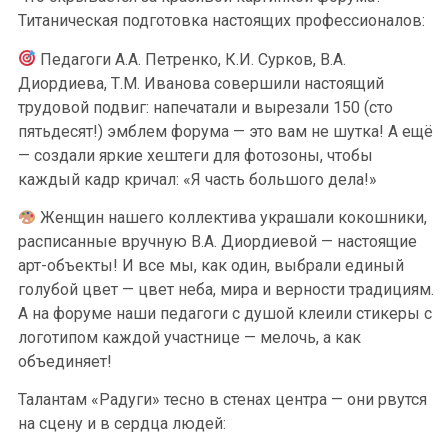
Титаническая подготовка настоящих профессионалов:
Педагоги А.А. Петренко, К.И. Сурков, В.А.
Диордиева, Т.М. Иванова совершили настоящий
трудовой подвиг: напечатали и вырезали 150 (сто
пятьдесят!) эмблем форума — это вам не шутка! А ещё
— создали яркие хештеги для фотозоны, чтобы
каждый кадр кричал: «Я часть большого дела!»
Женщин нашего коллектива украшали кокошники,
расписанные вручную В.А. Диордиевой — настоящие
арт-объекты! И все мы, как один, выбрали единый
голубой цвет — цвет неба, мира и верности традициям.
А на форуме наши педагоги с душой клеили стикеры с
логотипом каждой участнице — мелочь, а как
объединяет!
Талантам «Радуги» тесно в стенах центра — они рвутся
на сцену и в сердца людей: