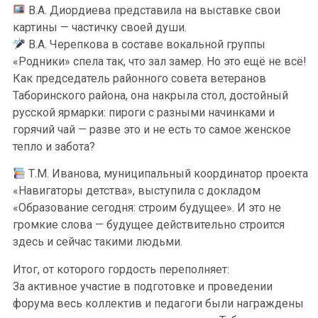
В.А. Диордиева представила на выставке свои
картины — частичку своей души.
В.А. Черепкова в составе вокальной группы
«Родники» спела так, что зал замер. Но это ещё не всё!
Как председатель районного совета ветеранов
Таборинского района, она накрыла стол, достойный
русской ярмарки: пироги с разными начинками и
горячий чай — разве это и не есть то самое женское
тепло и забота?
Т.М. Иванова, муниципальный координатор проекта
«Навигаторы детства», выступила с докладом
«Образование сегодня: строим будущее». И это не
громкие слова — будущее действительно строится
здесь и сейчас такими людьми.
Итог, от которого гордость переполняет:
За активное участие в подготовке и проведении
форума весь коллектив и педагоги были награждены