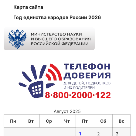
Карта сайта
Год единства народов России 2026
Август 2025
Пн
Вт
Ср
Чт
Пт
Сб
Вс
1
2
3