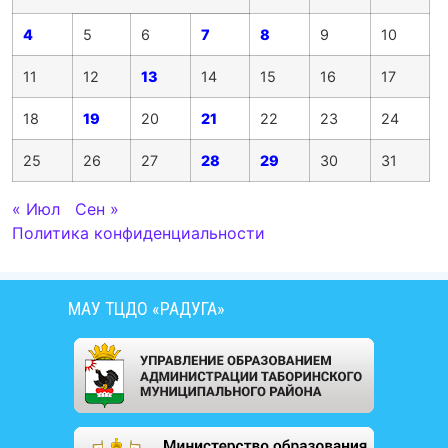
4
5
6
7
8
9
10
11
12
13
14
15
16
17
18
19
20
21
22
23
24
25
26
27
28
29
30
31
« Июл
Сен »
Политика конфиденциальности
МАУ ТЦДО «РАДУГА»