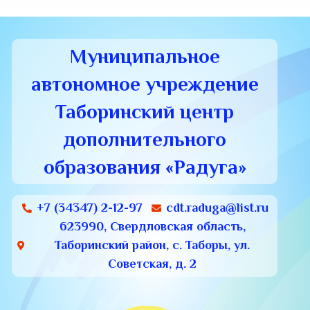
Муниципальное
автономное учреждение
Таборинский центр
дополнительного
образования «Радуга»
+7 (34347) 2-12-97
cdt.raduga@list.ru
623990, Свердловская область,
Таборинский район, с. Таборы, ул.
Советская, д. 2