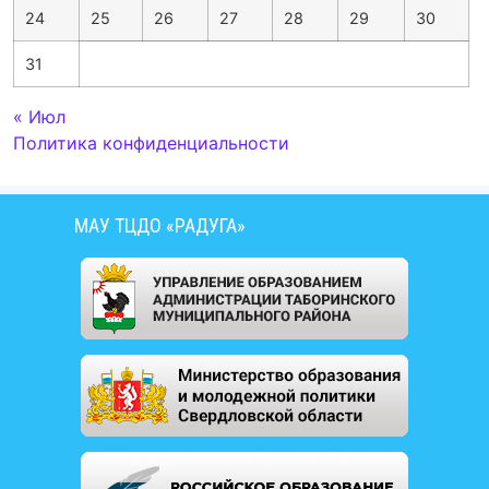
24
25
26
27
28
29
30
31
« Июл
Политика конфиденциальности
МАУ ТЦДО «РАДУГА»