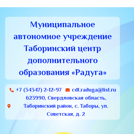
Муниципальное
автономное учреждение
Таборинский центр
дополнительного
образования «Радуга»
+7 (34347) 2-12-97
cdt.raduga@list.ru
623990, Свердловская область,
Таборинский район, с. Таборы, ул.
Советская, д. 2