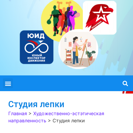
Студия лепки
Главная
>
Художественно-эстэтическая
направленность
>
Студия лепки