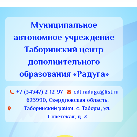
Муниципальное
автономное учреждение
Таборинский центр
дополнительного
образования «Радуга»
+7 (34347) 2-12-97
cdt.raduga@list.ru
623990, Свердловская область,
Таборинский район, с. Таборы, ул.
Советская, д. 2