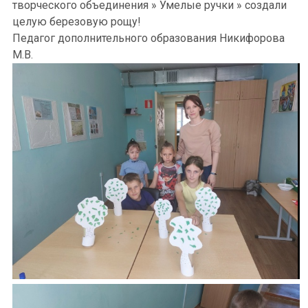
творческого объединения » Умелые ручки » создали
целую березовую рощу!
Педагог дополнительного образования Никифорова
М.В.