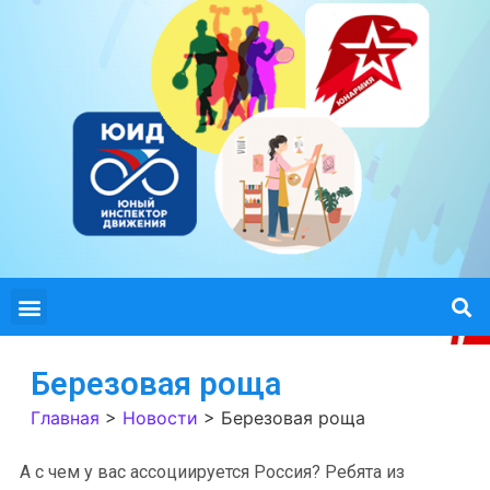
Березовая роща
Главная
>
Новости
>
Березовая роща
А с чем у вас ассоциируется Россия? Ребята из