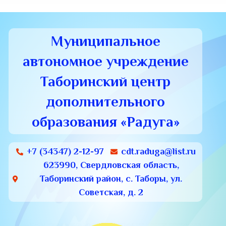
Муниципальное
автономное учреждение
Таборинский центр
дополнительного
образования «Радуга»
+7 (34347) 2-12-97
cdt.raduga@list.ru
623990, Свердловская область,
Таборинский район, с. Таборы, ул.
Советская, д. 2