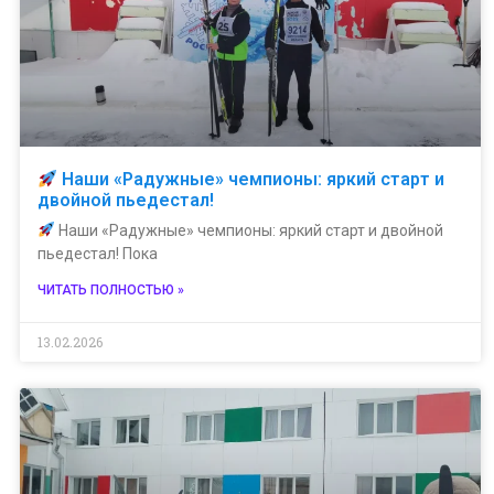
Наши «Радужные» чемпионы: яркий старт и
двойной пьедестал!
Наши «Радужные» чемпионы: яркий старт и двойной
пьедестал! Пока
ЧИТАТЬ ПОЛНОСТЬЮ »
13.02.2026