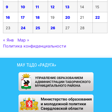
9
10
11
12
13
14
15
16
17
18
19
20
21
22
23
24
25
26
27
28
« Янв
Мар »
Политика конфиденциальности
МАУ ТЦДО «РАДУГА»