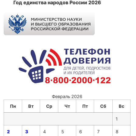
Год единства народов России 2026
Февраль 2026
Пн
Вт
Ср
Чт
Пт
Сб
Вс
1
2
3
4
5
6
7
8