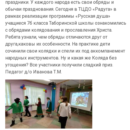
праздники. У каждого народа есть свои обряды и
обычаи празднования. Сегодня в ТЦДО «Радуга» в
рамках реализации программы «Русская душа»
учащиеся 7б класса Таборинской школы ознакомились
с обрядами колядования и прославления Христа.
Ребята узнали, чем обряды отличаются друг от
друга,каковы их особенности. На практике дети
сочинили свои колядки и спели их под аккомпанемент
народных инструментов. Ну и какая же Коляда без
угощения? Все участники получили сладкий приз.
Педагог д/о Иванова Т.М.