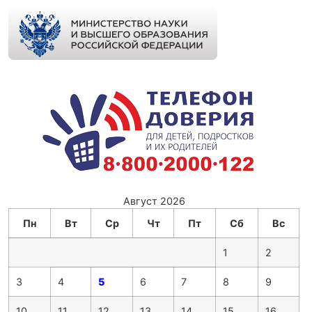
Август 2026
Пн
Вт
Ср
Чт
Пт
Сб
Вс
1
2
3
4
5
6
7
8
9
10
11
12
13
14
15
16