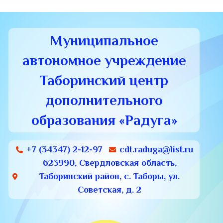
Муниципальное
автономное учреждение
Таборинский центр
дополнительного
образования «Радуга»
+7 (34347) 2-12-97
cdt.raduga@list.ru
623990, Свердловская область,
Таборинский район, с. Таборы, ул.
Советская, д. 2