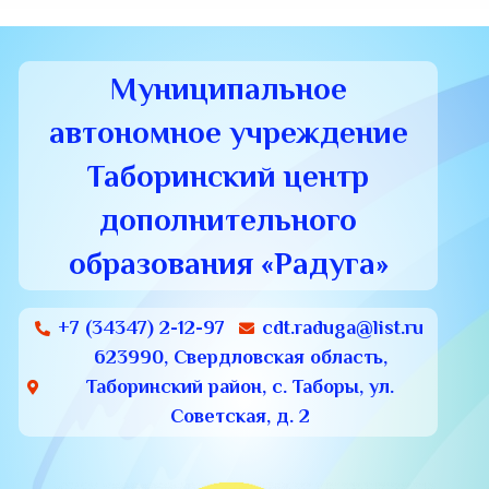
Муниципальное
автономное учреждение
Таборинский центр
дополнительного
образования «Радуга»
+7 (34347) 2-12-97
cdt.raduga@list.ru
623990, Свердловская область,
Таборинский район, с. Таборы, ул.
Советская, д. 2