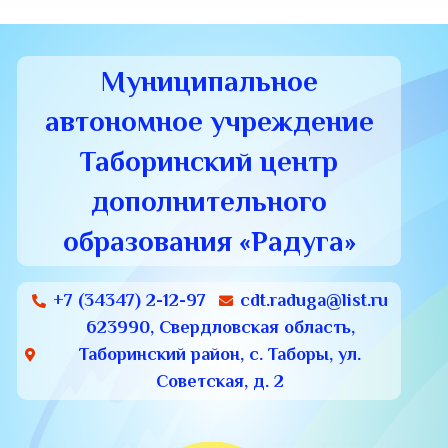
Муниципальное
автономное учреждение
Таборинский центр
дополнительного
образования «Радуга»
+7 (34347) 2-12-97
cdt.raduga@list.ru
623990, Свердловская область,
Таборинский район, с. Таборы, ул.
Советская, д. 2