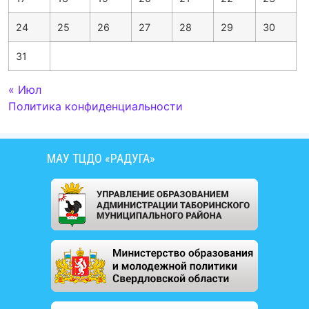
24
25
26
27
28
29
30
31
« Июл
Политика конфиденциальности
МАУ ТЦДО «РАДУГА»