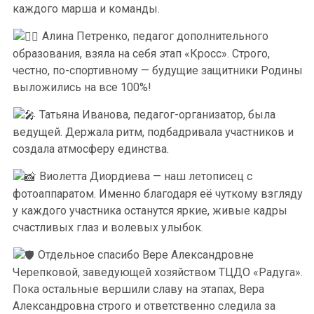
каждого марша и команды.
Алина Петренко, педагог дополнительного
образования, взяла на себя этап «Кросс». Строго,
честно, по-спортивному — будущие защитники Родины
выложились на все 100%!
Татьяна Иванова, педагог-организатор, была
ведущей. Держала ритм, подбадривала участников и
создала атмосферу единства.
Виолетта Диордиева — наш летописец с
фотоаппаратом. Именно благодаря её чуткому взгляду
у каждого участника останутся яркие, живые кадры
счастливых глаз и волевых улыбок.
Отдельное спасибо Вере Александровне
Черепковой, заведующей хозяйством ТЦДО «Радуга».
Пока остальные вершили славу на этапах, Вера
Александровна строго и ответственно следила за