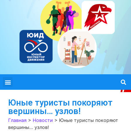
Юные туристы покоряют
вершины… узлов!
Главная
>
Новости
>
Юные туристы покоряют
вершины… узлов!