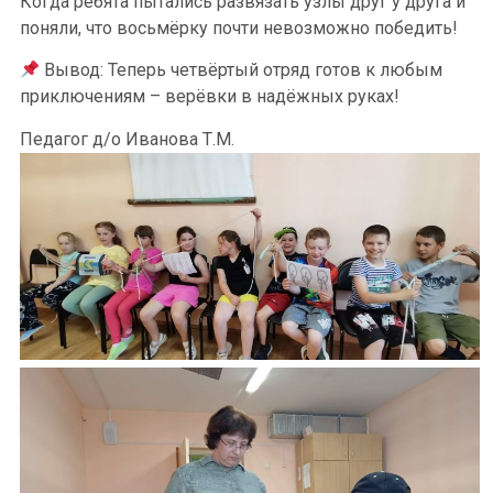
Когда ребята пытались развязать узлы друг у друга и
поняли, что восьмёрку почти невозможно победить!
Вывод: Теперь четвёртый отряд готов к любым
приключениям – верёвки в надёжных руках!
Педагог д/о Иванова Т.М.