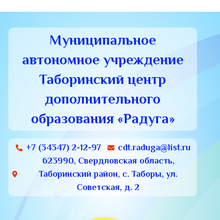
Муниципальное
автономное учреждение
Таборинский центр
дополнительного
образования «Радуга»
+7 (34347) 2-12-97
cdt.raduga@list.ru
623990, Свердловская область,
Таборинский район, с. Таборы, ул.
Советская, д. 2