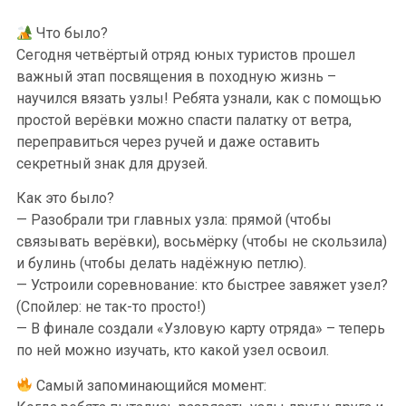
Что было?
Сегодня четвёртый отряд юных туристов прошел
важный этап посвящения в походную жизнь –
научился вязать узлы! Ребята узнали, как с помощью
простой верёвки можно спасти палатку от ветра,
переправиться через ручей и даже оставить
секретный знак для друзей.
Как это было?
— Разобрали три главных узла: прямой (чтобы
связывать верёвки), восьмёрку (чтобы не скользила)
и булинь (чтобы делать надёжную петлю).
— Устроили соревнование: кто быстрее завяжет узел?
(Спойлер: не так-то просто!)
— В финале создали «Узловую карту отряда» – теперь
по ней можно изучать, кто какой узел освоил.
Самый запоминающийся момент: