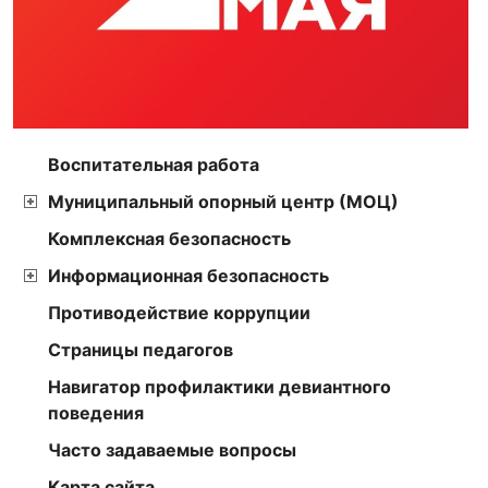
Воспитательная работа
Муниципальный опорный центр (МОЦ)
Комплексная безопасность
Информационная безопасность
Противодействие коррупции
Страницы педагогов
Навигатор профилактики девиантного
поведения
Часто задаваемые вопросы
Карта сайта