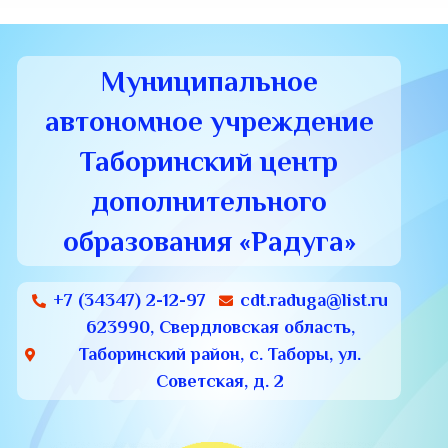
Муниципальное
автономное учреждение
Таборинский центр
дополнительного
образования «Радуга»
+7 (34347) 2-12-97
cdt.raduga@list.ru
623990, Свердловская область,
Таборинский район, с. Таборы, ул.
Советская, д. 2