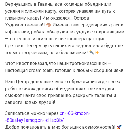
Вернувшись в Гавань, все команды объединили
усилия и сложили карту, которая указала им путь к
главному кладу! Им оказался… Остров
Художественный!
Именно там, среди ярких красок
и фантазии, ребята обнаружили сундук с сокровищами
— полезные и стильные световозвращающие
брелоки! Теперь путь наших исследователей будет не
только творческим, но и безопасным!
Этот квест показал, что наши третьеклассники —
настоящая dream team, готовая к любым свершениям!
Наш Центр дополнительного образования ждёт всех
ребят в своих детских объединениях, где каждый
сможет найти своё призвание, раскрыть таланты и
завести новых друзей!
Записаться можно через
xn--66-kmc.xn-
-80aafey1amqq.xn--d1acj3b/
Добро пожаловать в мир больших возможностей!