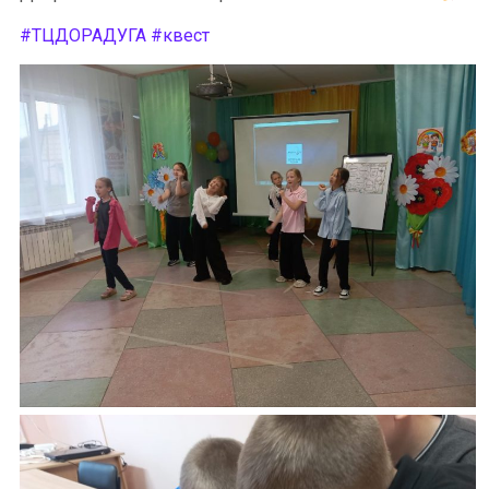
#ТЦДОРАДУГА
#квест