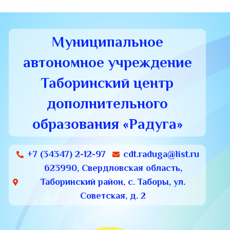
Муниципальное
автономное учреждение
Таборинский центр
дополнительного
образования «Радуга»
+7 (34347) 2-12-97
cdt.raduga@list.ru
623990, Свердловская область,
Таборинский район, с. Таборы, ул.
Советская, д. 2