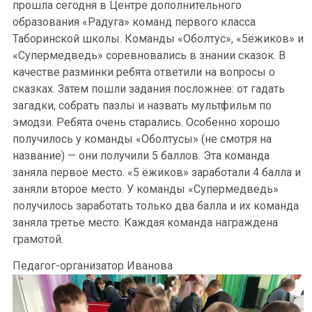
прошла сегодня в Центре дополнительного
образования «Радуга» команд первого класса
Таборинской школы. Команды «Оболтус», «5ёжиков» и
«Супермедведь» соревновались в знании сказок. В
качестве разминки ребята ответили на вопросы о
сказках. Затем пошли задания посложнее: от гадать
загадки, собрать пазлы и назвать мультфильм по
эмодзи. Ребята очень старались. Особенно хорошо
получилось у команды «Оболтусы» (не смотря на
название) — они получили 5 баллов. Эта команда
заняла первое место. «5 ёжиков» заработали 4 балла и
заняли второе место. У команды «Супермедведь»
получилось заработать только два балла и их команда
заняла третье место. Каждая команда награждена
грамотой.
Педагог-организатор Иванова