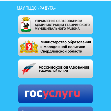
МАУ ТЦДО «РАДУГА»