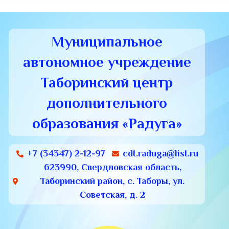
Муниципальное
автономное учреждение
Таборинский центр
дополнительного
образования «Радуга»
+7 (34347) 2-12-97
cdt.raduga@list.ru
623990, Свердловская область,
Таборинский район, с. Таборы, ул.
Советская, д. 2