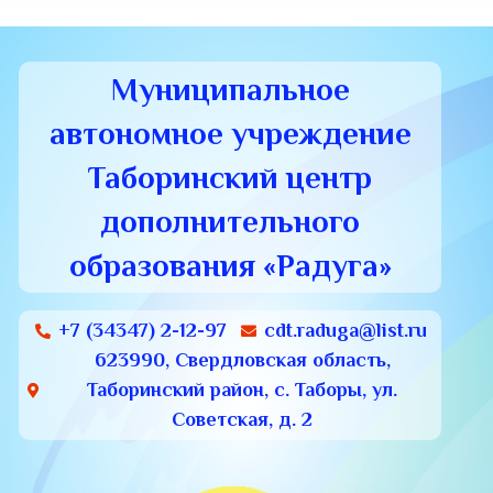
Муниципальное
автономное учреждение
Таборинский центр
дополнительного
образования «Радуга»
+7 (34347) 2-12-97
cdt.raduga@list.ru
623990, Свердловская область,
Таборинский район, с. Таборы, ул.
Советская, д. 2