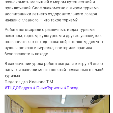
познакомить малышей с миром путешествий и
приключений. Своё знакомство с миром туризма
воспитанники летнего оздоровительного лагеря
начали с главного — что такое туризм?
Ребята поговорили о различных видах туризма:
пляжном, горном, культурном и других; узнали, как
пользоваться в походе палаткой, котелком, для чего
нужны рюкзак и верёвка, повторили правила
безопасности в походе.
В заключении урока ребята сыграли в игру «Я знаю
пять…» и назвали много понятий, связанных с темой
туризма.
Педагог д/о Иванова Т.М.
#ТЦДОРадуга
#ЮныеТуристы
#Поход