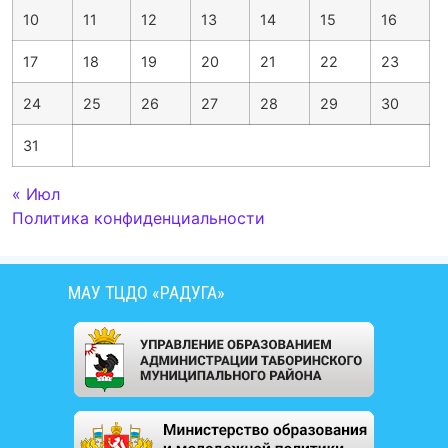
10
11
12
13
14
15
16
17
18
19
20
21
22
23
24
25
26
27
28
29
30
31
« Июл
Политика конфиденциальности
МАУ ТЦДО «РАДУГА»