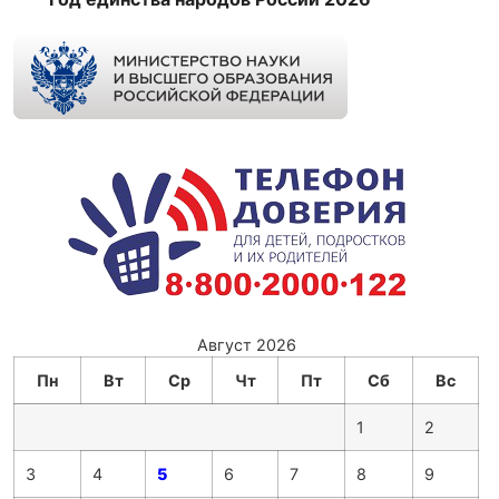
Август 2026
Пн
Вт
Ср
Чт
Пт
Сб
Вс
1
2
3
4
5
6
7
8
9