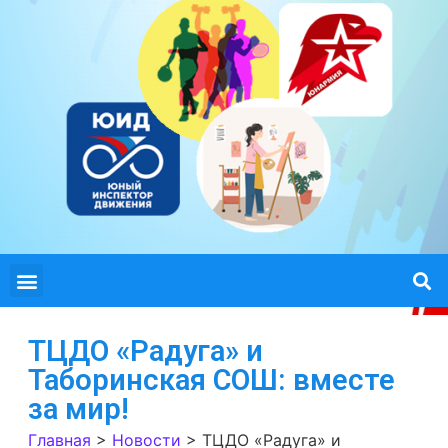
ТЦДО «Радуга» и
Таборинская СОШ: вместе
за мир!
Главная
>
Новости
>
ТЦДО «Радуга» и