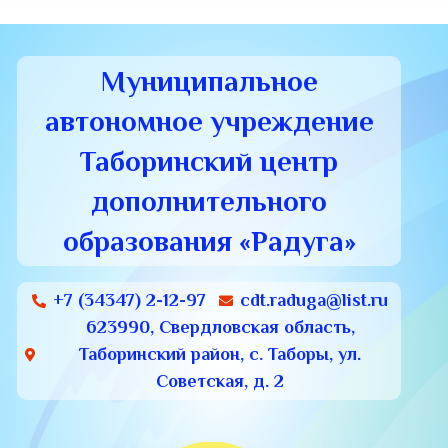
Муниципальное
автономное учреждение
Таборинский центр
дополнительного
образования «Радуга»
+7 (34347) 2-12-97
cdt.raduga@list.ru
623990, Свердловская область,
Таборинский район, с. Таборы, ул.
Советская, д. 2