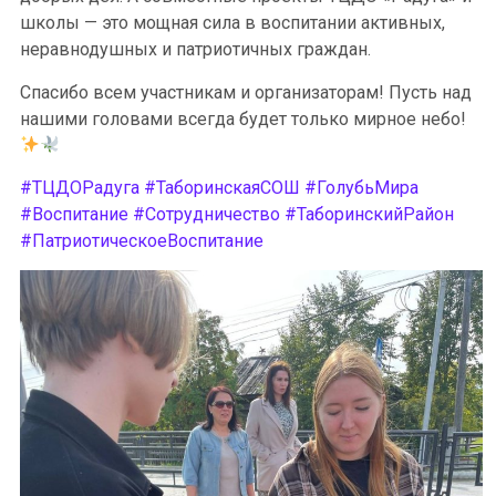
школы — это мощная сила в воспитании активных,
неравнодушных и патриотичных граждан.
Спасибо всем участникам и организаторам! Пусть над
нашими головами всегда будет только мирное небо!
#ТЦДОРадуга
#ТаборинскаяСОШ
#ГолубьМира
#Воспитание
#Сотрудничество
#ТаборинскийРайон
#ПатриотическоеВоспитание