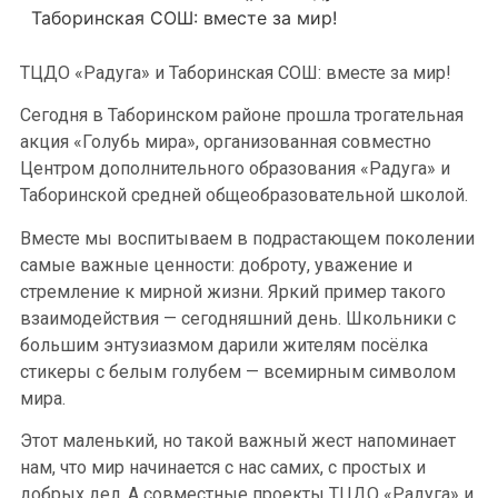
Таборинская СОШ: вместе за мир!
ТЦДО «Радуга» и Таборинская СОШ: вместе за мир!
Сегодня в Таборинском районе прошла трогательная
акция «Голубь мира», организованная совместно
Центром дополнительного образования «Радуга» и
Таборинской средней общеобразовательной школой.
Вместе мы воспитываем в подрастающем поколении
самые важные ценности: доброту, уважение и
стремление к мирной жизни. Яркий пример такого
взаимодействия — сегодняшний день. Школьники с
большим энтузиазмом дарили жителям посёлка
стикеры с белым голубем — всемирным символом
мира.
Этот маленький, но такой важный жест напоминает
нам, что мир начинается с нас самих, с простых и
добрых дел. А совместные проекты ТЦДО «Радуга» и