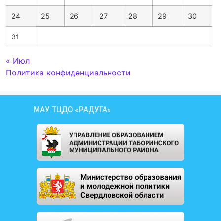
24
25
26
27
28
29
30
31
« Июл
Политика конфиденциальности
МАУ ТЦДО «РАДУГА»