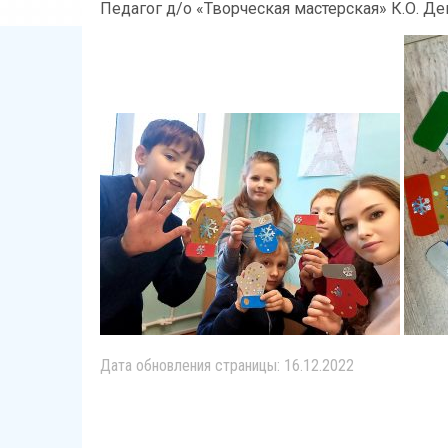
Педагог д/о «Творческая мастерская» К.О. Д
Дата обновления страницы: 16.12.2022