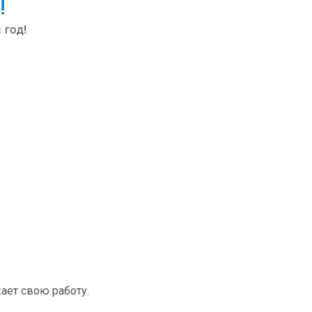
!
 год!
ет свою работу.