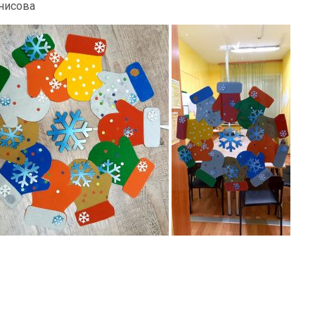
енисова