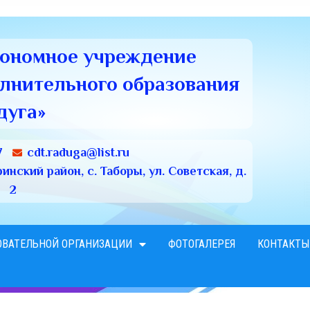
тономное учреждение
олнительного образования
дуга»
7
cdt.raduga@list.ru
нский район, с. Таборы, ул. Советская, д.
2
ОВАТЕЛЬНОЙ ОРГАНИЗАЦИИ
ФОТОГАЛЕРЕЯ
КОНТАКТЫ