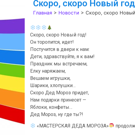
Скоро, скоро Новый год
Главная
>
Новости
>
Скоро, скоро Новый
Скоро, скоро Новый год!
Он торопится, идет!
Постучится в двери к нам:
Дети, здравствуйте, я к вам!
Праздник мы встречаем,
Елку наряжаем,
Вешаем игрушки,
Шарики, хлопушки…
Скоро Дед Мороз придет,
Нам подарки принесет —
Яблоки, конфеты…
Дед Мороз, ну где ты?!
«МАСТЕРСКАЯ ДЕДА МОРОЗА»
продолжа