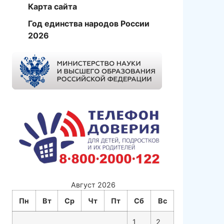
Карта сайта
Год единства народов России
2026
Август 2026
Пн
Вт
Ср
Чт
Пт
Сб
Вс
1
2