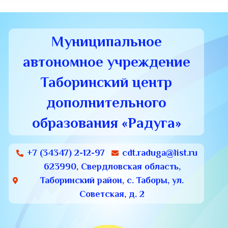
Муниципальное
автономное учреждение
Таборинский центр
дополнительного
образования «Радуга»
+7 (34347) 2-12-97
cdt.raduga@list.ru
623990, Свердловская область,
Таборинский район, с. Таборы, ул.
Советская, д. 2