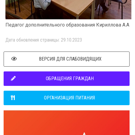
Педагог дополнительного образования Кириллова А.А
Дата обновления страницы: 29.10.2023
ВЕРСИЯ ДЛЯ СЛАБОВИДЯЩИХ
ОБРАЩЕНИЯ ГРАЖДАН
ОРГАНИЗАЦИЯ ПИТАНИЯ