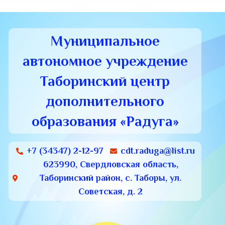
Муниципальное
автономное учреждение
Таборинский центр
дополнительного
образования «Радуга»
+7 (34347) 2-12-97
cdt.raduga@list.ru
623990, Свердловская область,
Таборинский район, с. Таборы, ул.
Советская, д. 2