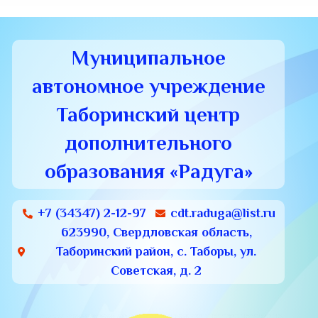
Муниципальное
автономное учреждение
Таборинский центр
дополнительного
образования «Радуга»
+7 (34347) 2-12-97
cdt.raduga@list.ru
623990, Свердловская область,
Таборинский район, с. Таборы, ул.
Советская, д. 2