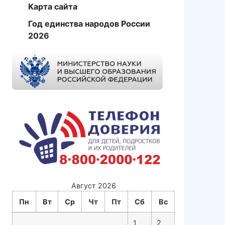
Карта сайта
Год единства народов России
2026
Август 2026
Пн
Вт
Ср
Чт
Пт
Сб
Вс
1
2