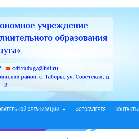
тономное учреждение
олнительного образования
дуга»
7
cdt.raduga@list.ru
нский район, с. Таборы, ул. Советская, д.
2
ОВАТЕЛЬНОЙ ОРГАНИЗАЦИИ
ФОТОГАЛЕРЕЯ
КОНТАКТЫ