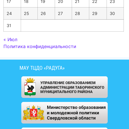
17
18
19
20
21
22
23
24
25
26
27
28
29
30
31
« Июл
Политика конфиденциальности
МАУ ТЦДО «РАДУГА»