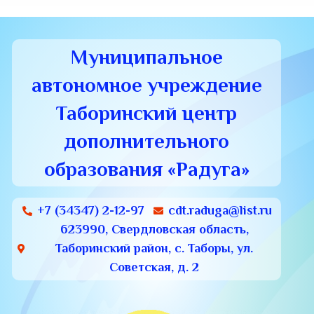
Муниципальное
автономное учреждение
Таборинский центр
дополнительного
образования «Радуга»
+7 (34347) 2-12-97
cdt.raduga@list.ru
623990, Свердловская область,
Таборинский район, с. Таборы, ул.
Советская, д. 2