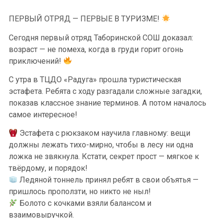
ПЕРВЫЙ ОТРЯД — ПЕРВЫЕ В ТУРИЗМЕ!
Сегодня первый отряд Таборинской СОШ доказал:
возраст — не помеха, когда в груди горит огонь
приключений!
С утра в ТЦДО «Радуга» прошла туристическая
эстафета. Ребята с ходу разгадали сложные загадки,
показав классное знание терминов. А потом началось
самое интересное!
Эстафета с рюкзаком научила главному: вещи
должны лежать тихо-мирно, чтобы в лесу ни одна
ложка не звякнула. Кстати, секрет прост — мягкое к
твёрдому, и порядок!
Ледяной тоннель принял ребят в свои объятья —
пришлось проползти, но никто не ныл!
Болото с кочками взяли балансом и
взаимовыручкой.