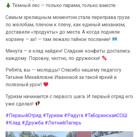
Тёмный лес — только парами, только вместе.
Самым зрелищным моментом стала переправа груза:
по жёлобам, плечом к плечу, как единый механизм,
доставили «продукты» до места. А когда подняли
корзину — ах! — там лежало тайное послание!
Минута — и клад найден! Сладкие конфеты достались
каждому. Поровну, честно, по-дружески!
Ребята, вы — молодцы! Спасибо нашему педагогу
Татьяне Михайловне Ивановой за такой яркий и
полезный урок!
Туризм начинается с первого шага. И первый отряд его
уже сделал!
#ПервыйОтряд
#Туризм
#Радуга
#ТаборинскаяСОШ
#Клад
#Дружба
#ЛетнийЛагерь