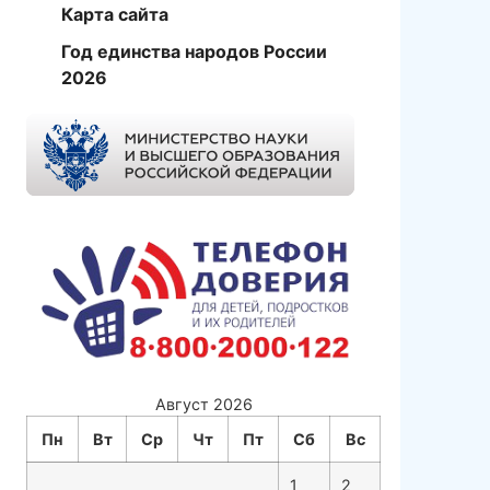
Карта сайта
Год единства народов России
2026
Август 2026
Пн
Вт
Ср
Чт
Пт
Сб
Вс
1
2