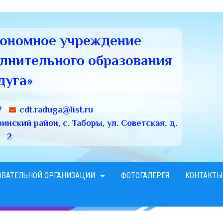
тономное учреждение
олнительного образования
дуга»
7
cdt.raduga@list.ru
нский район, с. Таборы, ул. Советская, д.
2
ОВАТЕЛЬНОЙ ОРГАНИЗАЦИИ
ФОТОГАЛЕРЕЯ
КОНТАКТЫ