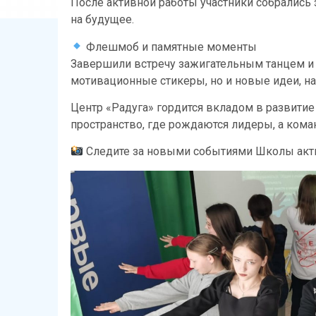
После активной работы участники собрались 
на будущее.
Флешмоб и памятные моменты
Завершили встречу зажигательным танцем и 
мотивационные стикеры, но и новые идеи, на
Центр «Радуга» гордится вкладом в развити
пространство, где рождаются лидеры, а кома
Следите за новыми событиями Школы акти