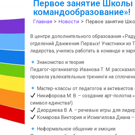
Первое занятие Школы 
командообразование»!
Главная
>
Новости
>
Первое занятие Шко
В центре дополнительного образования «Рад
отделений Движения Первых! Участники из Т
лидерства, учились работать в команде и зар
Знакомство и теория
Педагог-организатор Иванова Т. М. рассказал
провела увлекательные тренинги на сплочени
Мастер-классы от педагогов и активистов
Никифорова М. В. – создание арт-полотна 
символ единства!).
Диордиева В. А. – речевые игры для лидеро
Комарова Виктория и Исмагилова Диана – 
Неформальное общение и эмоции