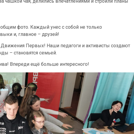
за чашкой чая, делились впечатлениями и строили планы
общим фото. Каждый унес с собой не только
выки и, главное – друзей!
е Движения Первых! Наши педагоги и активисты создают
нды – становятся семьей.
ва! Впереди ещё больше интересного!