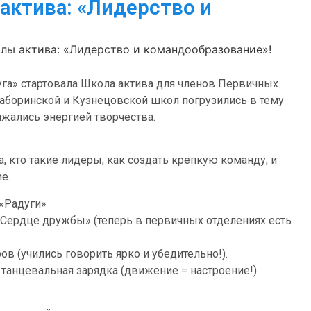
актива: «Лидерство и
лы актива: «Лидерство и командообразование»!
уга» стартовала Школа актива для членов Первичных
аборинской и Кузнецовской школ погрузились в тему
яжались энергией творчества.
а, кто такие лидеры, как создать крепкую команду, и
е.
 «Радуги»
«Сердце дружбы» (теперь в первичных отделениях есть
в (учились говорить ярко и убедительно!).
танцевальная зарядка (движение = настроение!).