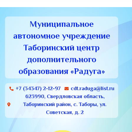
Муниципальное
автономное учреждение
Таборинский центр
дополнительного
образования «Радуга»
+7 (34347) 2-12-97
cdt.raduga@list.ru
623990, Свердловская область,
Таборинский район, с. Таборы, ул.
Советская, д. 2