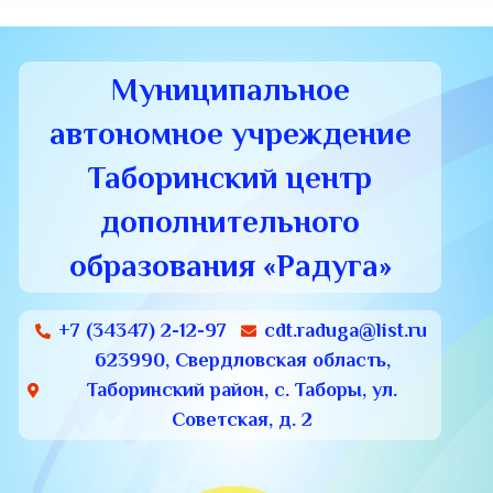
Муниципальное
автономное учреждение
Таборинский центр
дополнительного
образования «Радуга»
+7 (34347) 2-12-97
cdt.raduga@list.ru
623990, Свердловская область,
Таборинский район, с. Таборы, ул.
Советская, д. 2