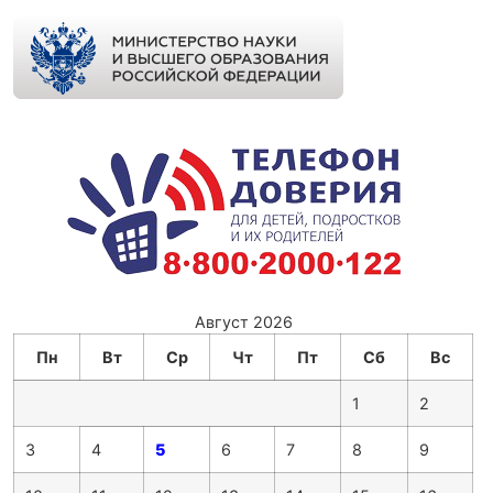
Август 2026
Пн
Вт
Ср
Чт
Пт
Сб
Вс
1
2
3
4
5
6
7
8
9