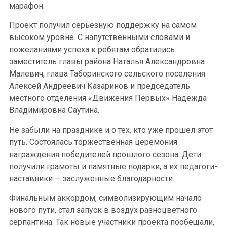
марафон.
Проект получил серьезную поддержку на самом
высоком уровне. С напутственными словами и
пожеланиями успеха к ребятам обратились
заместитель главы района Наталья Александровна
Малевич, глава Таборинского сельского поселения
Алексей Андреевич Казаринов и председатель
местного отделения «Движения Первых» Надежда
Владимировна Саутина.
Не забыли на празднике и о тех, кто уже прошел этот
путь. Состоялась торжественная церемония
награждения победителей прошлого сезона. Дети
получили грамоты и памятные подарки, а их педагоги-
наставники — заслуженные благодарности.
Финальным аккордом, символизирующим начало
нового пути, стал запуск в воздух разноцветного
серпантина. Так новые участники проекта пообещали,