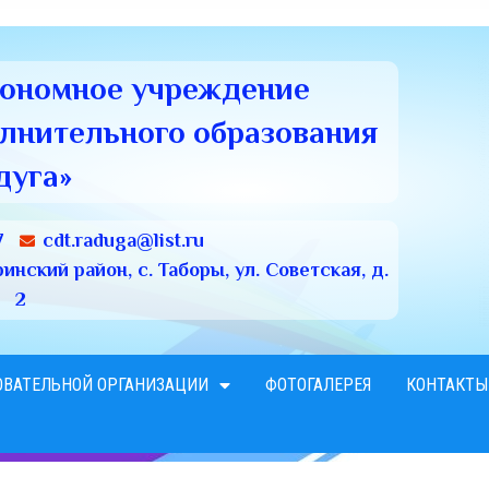
тономное учреждение
олнительного образования
дуга»
7
cdt.raduga@list.ru
нский район, с. Таборы, ул. Советская, д.
2
ОВАТЕЛЬНОЙ ОРГАНИЗАЦИИ
ФОТОГАЛЕРЕЯ
КОНТАКТЫ