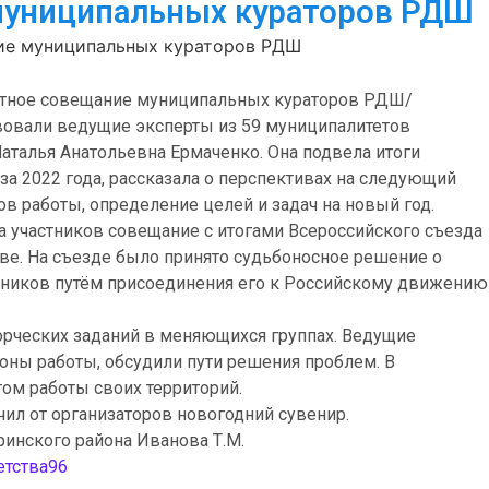
муниципальных кураторов РДШ
ие муниципальных кураторов РДШ
астное совещание муниципальных кураторов РДШ/
твовали ведущие эксперты из 59 муниципалитетов
аталья Анатольевна Ермаченко. Она подвела итоги
а 2022 года, рассказала о перспективах на следующий
ов работы, определение целей и задач на новый год.
 участников совещание с итогами Всероссийского съезда
ве. На съезде было принято судьбоносное решение о
ников путём присоединения его к Российскому движению
орческих заданий в меняющихся группах. Ведущие
оны работы, обсудили пути решения проблем. В
ом работы своих территорий.
ил от организаторов новогодний сувенир.
инского района Иванова Т.М.
тства96