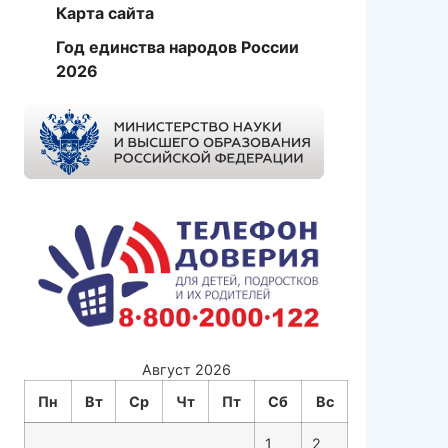
Карта сайта
Год единства народов России
2026
Август 2026
Пн
Вт
Ср
Чт
Пт
Сб
Вс
1
2