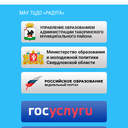
МАУ ТЦДО «РАДУГА»