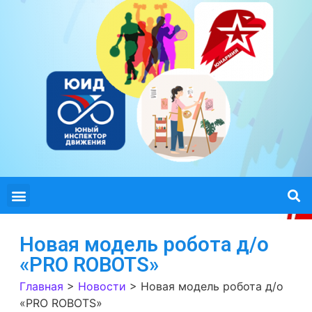
Новая модель робота д/о
«PRO ROBOTS»
Главная
>
Новости
>
Новая модель робота д/о
«PRO ROBOTS»