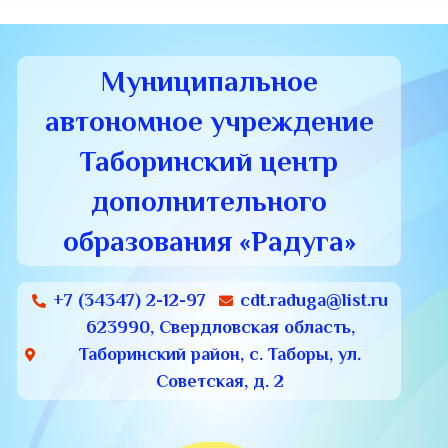
Муниципальное
автономное учреждение
Таборинский центр
дополнительного
образования «Радуга»
+7 (34347) 2-12-97
cdt.raduga@list.ru
623990, Свердловская область,
Таборинский район, с. Таборы, ул.
Советская, д. 2