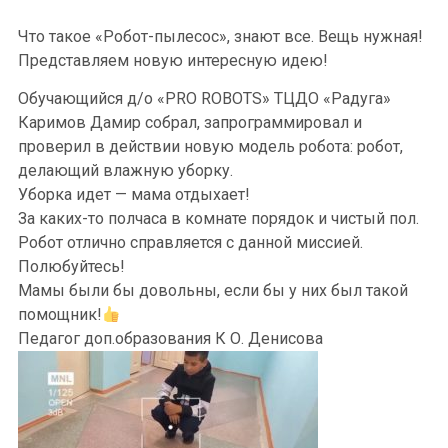
Что такое «Робот-пылесос», знают все. Вещь нужная!
Представляем новую интересную идею!
Обучающийся д/о «PRO ROBOTS» ТЦДО «Радуга»
Каримов Дамир собрал, запрограммировал и
проверил в действии новую модель робота: робот,
делающий влажную уборку.
Уборка идет — мама отдыхает!
За каких-то полчаса в комнате порядок и чистый пол.
Робот отлично справляется с данной миссией.
Полюбуйтесь!
Мамы были бы довольны, если бы у них был такой
помощник!
Педагог доп.образования К О. Денисова