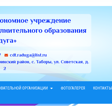
тономное учреждение
олнительного образования
дуга»
7
cdt.raduga@list.ru
нский район, с. Таборы, ул. Советская, д.
2
ОВАТЕЛЬНОЙ ОРГАНИЗАЦИИ
ФОТОГАЛЕРЕЯ
КОНТАКТЫ