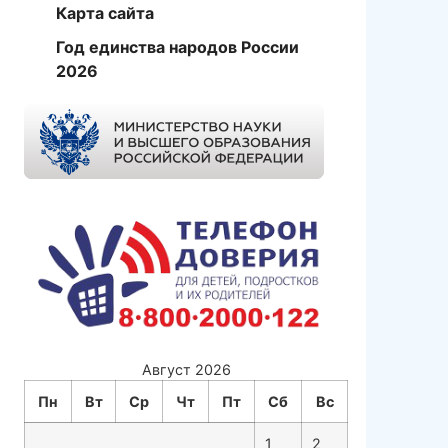
Карта сайта
Год единства народов России
2026
Август 2026
Пн
Вт
Ср
Чт
Пт
Сб
Вс
1
2