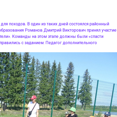
для походов. В один из таких дней состоялся районный
 образования Романов Дмитрий Викторович принял участие
атели». Команды на этом этапе должны были «спасти
справились с заданием. Педагог дополнительного