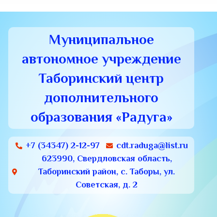
Муниципальное
автономное учреждение
Таборинский центр
дополнительного
образования «Радуга»
+7 (34347) 2-12-97
cdt.raduga@list.ru
623990, Свердловская область,
Таборинский район, с. Таборы, ул.
Советская, д. 2