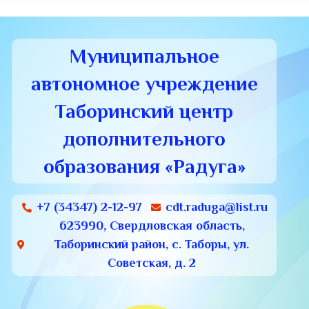
Муниципальное
автономное учреждение
Таборинский центр
дополнительного
образования «Радуга»
+7 (34347) 2-12-97
cdt.raduga@list.ru
623990, Свердловская область,
Таборинский район, с. Таборы, ул.
Советская, д. 2