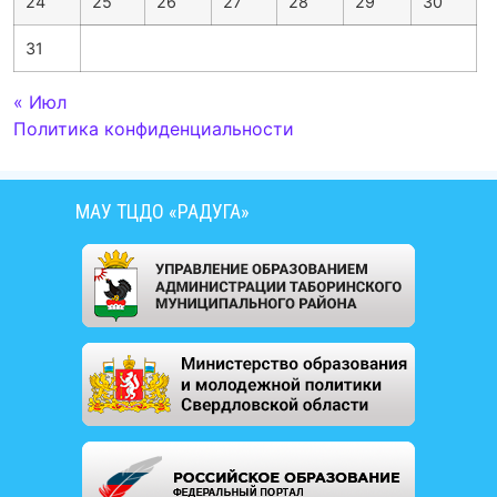
24
25
26
27
28
29
30
31
« Июл
Политика конфиденциальности
МАУ ТЦДО «РАДУГА»