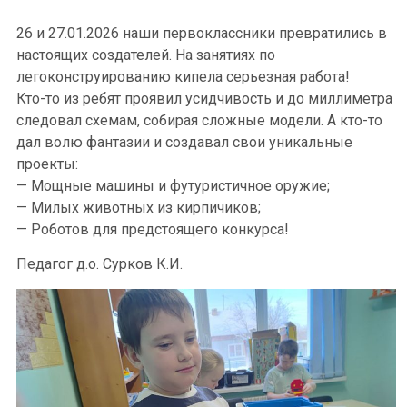
26 и 27.01.2026 наши первоклассники превратились в
настоящих создателей. На занятиях по
легоконструированию кипела серьезная работа!
Кто-то из ребят проявил усидчивость и до миллиметра
следовал схемам, собирая сложные модели. А кто-то
дал волю фантазии и создавал свои уникальные
проекты:
— Мощные машины и футуристичное оружие;
— Милых животных из кирпичиков;
— Роботов для предстоящего конкурса!
Педагог д.о. Сурков К.И.