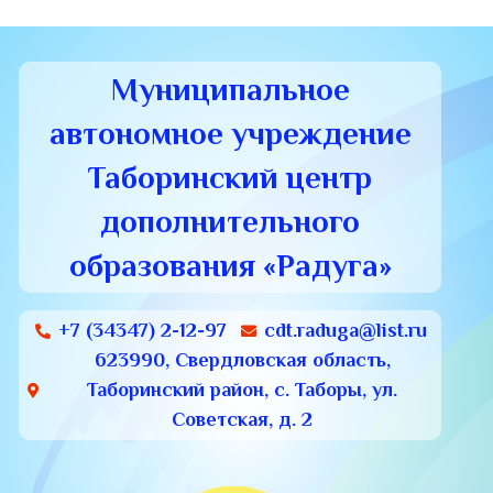
Муниципальное
автономное учреждение
Таборинский центр
дополнительного
образования «Радуга»
+7 (34347) 2-12-97
cdt.raduga@list.ru
623990, Свердловская область,
Таборинский район, с. Таборы, ул.
Советская, д. 2