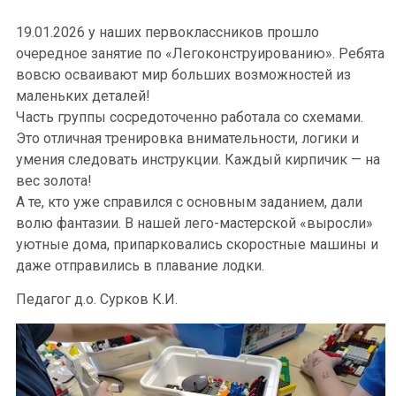
19.01.2026 у наших первоклассников прошло
очередное занятие по «Легоконструированию». Ребята
вовсю осваивают мир больших возможностей из
маленьких деталей!
Часть группы сосредоточенно работала со схемами.
Это отличная тренировка внимательности, логики и
умения следовать инструкции. Каждый кирпичик — на
вес золота!
А те, кто уже справился с основным заданием, дали
волю фантазии. В нашей лего-мастерской «выросли»
уютные дома, припарковались скоростные машины и
даже отправились в плавание лодки.
Педагог д.о. Сурков К.И.