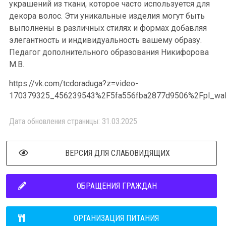
украшений из ткани, которое часто используется для
декора волос. Эти уникальные изделия могут быть
выполнены в различных стилях и формах добавляя
элегантность и индивидуальность вашему образу.
Педагог дополнительного образования Никифорова
М.В.
https://vk.com/tcdoraduga?z=video-
170379325_456239543%2F5fa556fba2877d9506%2Fpl_wal
Дата обновления страницы: 31.03.2025
ВЕРСИЯ ДЛЯ СЛАБОВИДЯЩИХ
ОБРАЩЕНИЯ ГРАЖДАН
ОРГАНИЗАЦИЯ ПИТАНИЯ