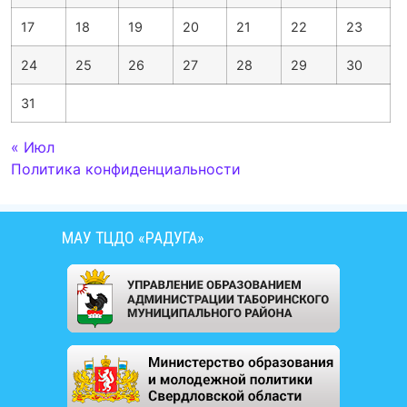
17
18
19
20
21
22
23
24
25
26
27
28
29
30
31
« Июл
Политика конфиденциальности
МАУ ТЦДО «РАДУГА»