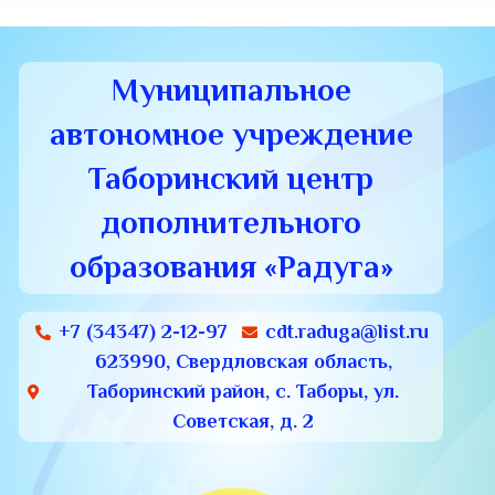
Муниципальное
автономное учреждение
Таборинский центр
дополнительного
образования «Радуга»
+7 (34347) 2-12-97
cdt.raduga@list.ru
623990, Свердловская область,
Таборинский район, с. Таборы, ул.
Советская, д. 2