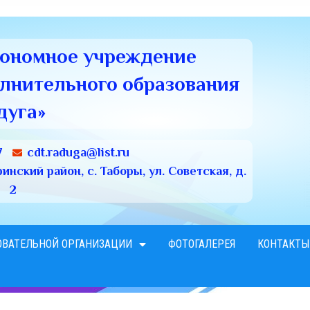
тономное учреждение
олнительного образования
дуга»
7
cdt.raduga@list.ru
нский район, с. Таборы, ул. Советская, д.
2
ОВАТЕЛЬНОЙ ОРГАНИЗАЦИИ
ФОТОГАЛЕРЕЯ
КОНТАКТЫ