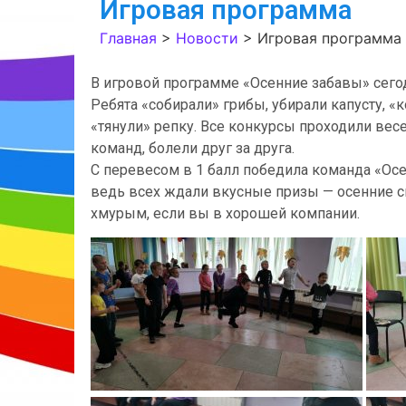
Игровая программа
Главная
>
Новости
>
Игровая программа
В игровой программе «Осенние забавы» сего
Ребята «собирали» грибы, убирали капусту, «
«тянули» репку. Все конкурсы проходили вес
команд, болели друг за друга.
С перевесом в 1 балл победила команда «Ос
ведь всех ждали вкусные призы — осенние с
хмурым, если вы в хорошей компании.