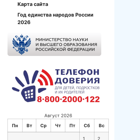
Карта сайта
Год единства народов России
2026
Август 2026
Пн
Вт
Ср
Чт
Пт
Сб
Вс
1
2