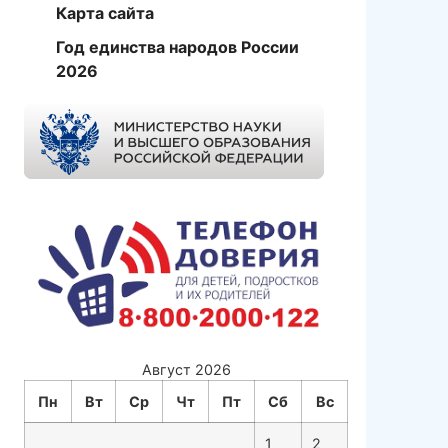
Карта сайта
Год единства народов России
2026
Август 2026
Пн
Вт
Ср
Чт
Пт
Сб
Вс
1
2