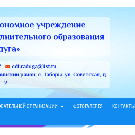
тономное учреждение
олнительного образования
дуга»
7
cdt.raduga@list.ru
нский район, с. Таборы, ул. Советская, д.
2
ОВАТЕЛЬНОЙ ОРГАНИЗАЦИИ
ФОТОГАЛЕРЕЯ
КОНТАКТЫ