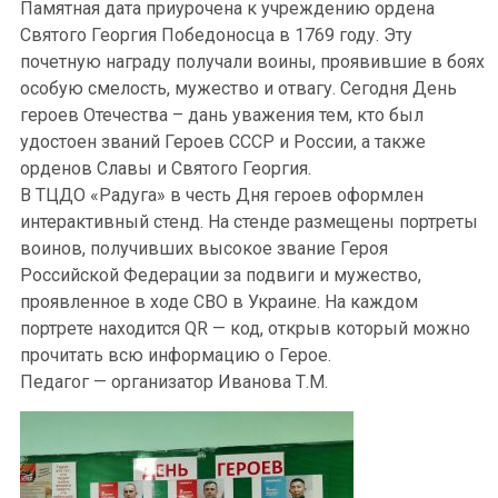
Памятная дата приурочена к учреждению ордена
Святого Георгия Победоносца в 1769 году. Эту
почетную награду получали воины, проявившие в боях
особую смелость, мужество и отвагу. Сегодня День
героев Отечества – дань уважения тем, кто был
удостоен званий Героев СССР и России, а также
орденов Славы и Святого Георгия.
В ТЦДО «Радуга» в честь Дня героев оформлен
интерактивный стенд. На стенде размещены портреты
воинов, получивших высокое звание Героя
Российской Федерации за подвиги и мужество,
проявленное в ходе СВО в Украине. На каждом
портрете находится QR — код, открыв который можно
прочитать всю информацию о Герое.
Педагог — организатор Иванова Т.М.