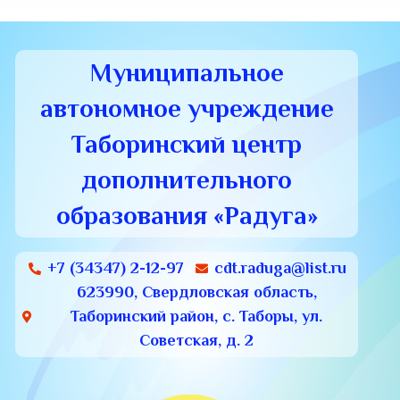
Муниципальное
автономное учреждение
Таборинский центр
дополнительного
образования «Радуга»
+7 (34347) 2-12-97
cdt.raduga@list.ru
623990, Свердловская область,
Таборинский район, с. Таборы, ул.
Советская, д. 2