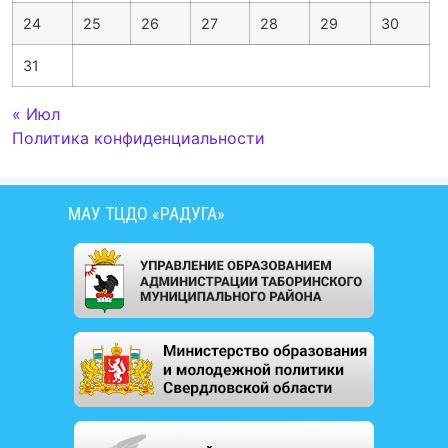
24
25
26
27
28
29
30
31
« Июл
Политика конфиденциальности
МАУ ТЦДО «РАДУГА»