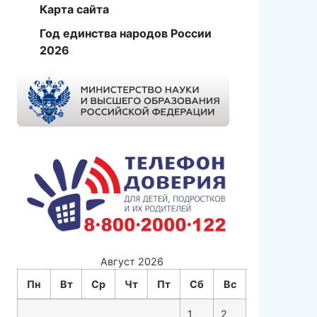
Карта сайта
Год единства народов России
2026
Август 2026
Пн
Вт
Ср
Чт
Пт
Сб
Вс
1
2