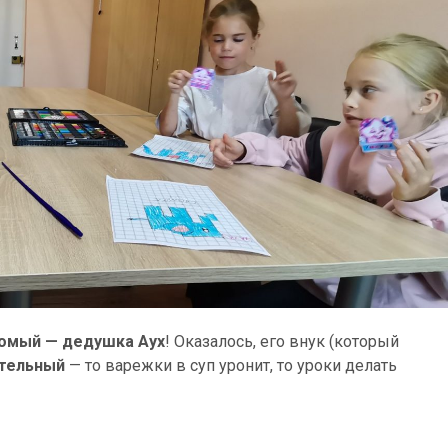
омый — дедушка Аух
! Оказалось, его внук (который
ательный
— то варежки в суп уронит, то уроки делать