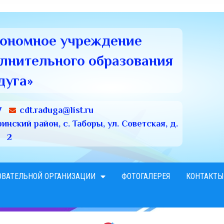
тономное учреждение
олнительного образования
дуга»
7
cdt.raduga@list.ru
нский район, с. Таборы, ул. Советская, д.
2
ОВАТЕЛЬНОЙ ОРГАНИЗАЦИИ
ФОТОГАЛЕРЕЯ
КОНТАКТЫ