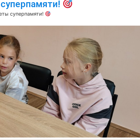
 суперпамяти!
еты суперпамяти!