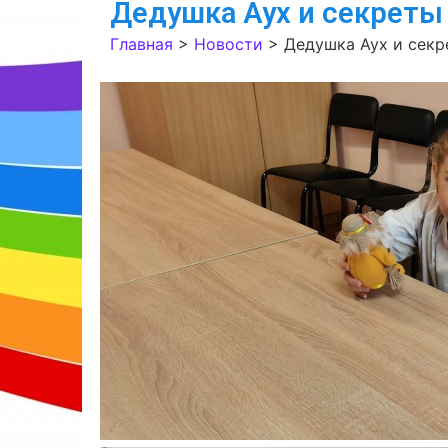
Дедушка Аух и секреты
Главная
>
Новости
>
Дедушка Аух и секр