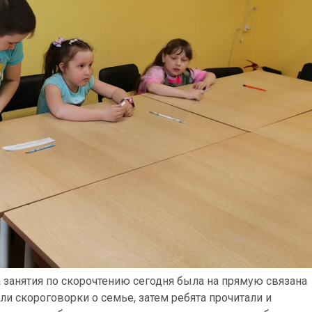
а занятия по скорочтению сегодня была на прямую связана
ли скороговорки о семье, затем ребята прочитали и