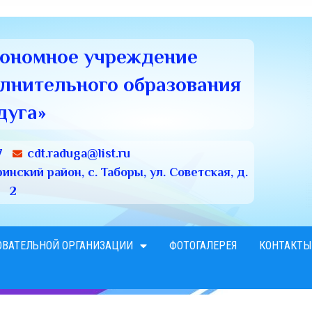
тономное учреждение
олнительного образования
дуга»
7
cdt.raduga@list.ru
нский район, с. Таборы, ул. Советская, д.
2
ОВАТЕЛЬНОЙ ОРГАНИЗАЦИИ
ФОТОГАЛЕРЕЯ
КОНТАКТЫ