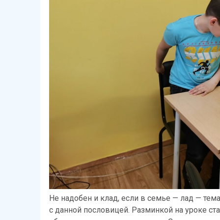
Не надобен и клад, если в семье — лад — тем
с данной пословицей. Разминкой на уроке ста