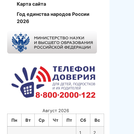
Карта сайта
Год единства народов России
2026
Август 2026
Пн
Вт
Ср
Чт
Пт
Сб
Вс
1
2