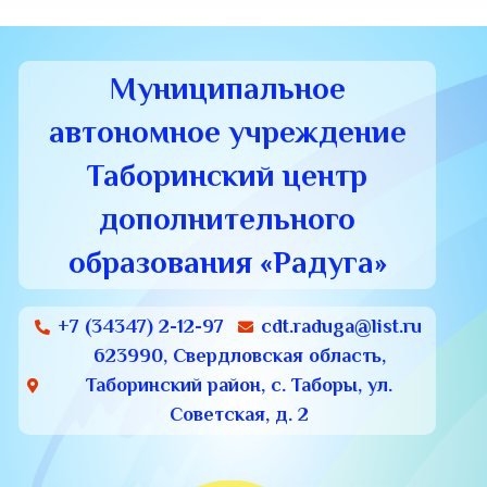
Муниципальное
автономное учреждение
Таборинский центр
дополнительного
образования «Радуга»
+7 (34347) 2-12-97
cdt.raduga@list.ru
623990, Свердловская область,
Таборинский район, с. Таборы, ул.
Советская, д. 2