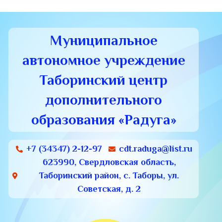
Муниципальное
автономное учреждение
Таборинский центр
дополнительного
образования «Радуга»
+7 (34347) 2-12-97
cdt.raduga@list.ru
623990, Свердловская область,
Таборинский район, с. Таборы, ул.
Советская, д. 2