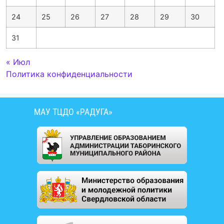
24
25
26
27
28
29
30
31
« Июл
Политика конфиденциальности
МАУ ТЦДО «РАДУГА»