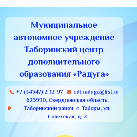
Муниципальное
автономное учреждение
Таборинский центр
дополнительного
образования «Радуга»
+7 (34347) 2-12-97
cdt.raduga@list.ru
623990, Свердловская область,
Таборинский район, с. Таборы, ул.
Советская, д. 2