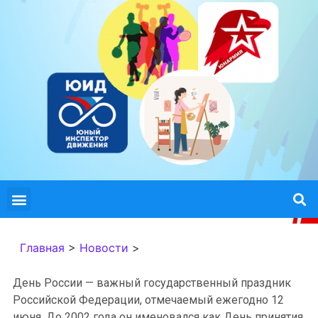
Главная
>
Новости
>
День России — важный государственный праздник
Российской Федерации, отмечаемый ежегодно 12
июня. До 2002 года он именовался как День принятия