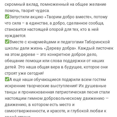
скромный вклад, помноженный на общее желание
помочь, творит чудеса.
Запустили акцию «Творим добро вместе», потому
что сила – в единстве, а добро, сделанное сообща,
становится настоящей опорой для тех, кто в ней
нуждается.
Вместе с юнармейцами и педагогами Таборинской
школы дали жизнь «Дереву добра». Каждый листочек
на этом дереве – это конкретное доброе дело,
обещание помощи или слова поддержки от наших
детей. Это наша общая вера в будущее, которое они
строят уже сегодня!
А ещё наши обучающиеся подарили всем гостям
искренние творческие выступления! Их душевные
танцы и проникновенная патриотическая песня стали
настоящим гимном добровольческому движению —
движению, в котором есть место и
самоотверженности, и красоте, и глубокой любви к