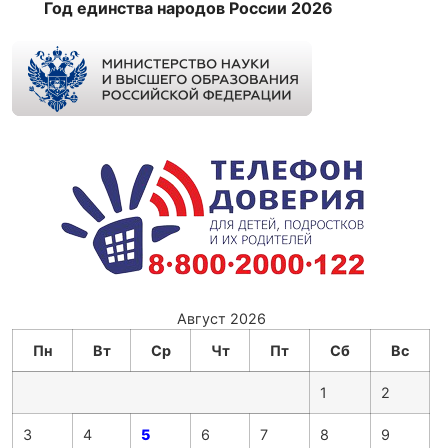
Год единства народов России 2026
Август 2026
Пн
Вт
Ср
Чт
Пт
Сб
Вс
1
2
3
4
5
6
7
8
9