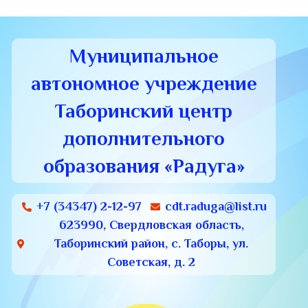
Муниципальное
автономное учреждение
Таборинский центр
дополнительного
образования «Радуга»
+7 (34347) 2-12-97
cdt.raduga@list.ru
623990, Свердловская область,
Таборинский район, с. Таборы, ул.
Советская, д. 2