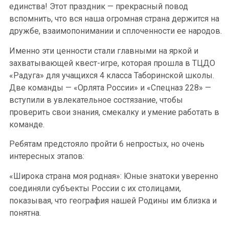
единства! Этот праздник — прекрасный повод
вспомнить, что вся наша огромная страна держится на
дружбе, взаимопонимании и сплоченности ее народов.
Именно эти ценности стали главными на яркой и
захватывающей квест-игре, которая прошла в ТЦДО
«Радуга» для учащихся 4 класса Таборинской школы.
Две команды — «Орлята России» и «Спецназ 228» —
вступили в увлекательное состязание, чтобы
проверить свои знания, смекалку и умение работать в
команде.
Ребятам предстояло пройти 6 непростых, но очень
интересных этапов:
«Широка страна моя родная»: Юные знатоки уверенно
соединяли субъекты России с их столицами,
показывая, что география нашей Родины им близка и
понятна.