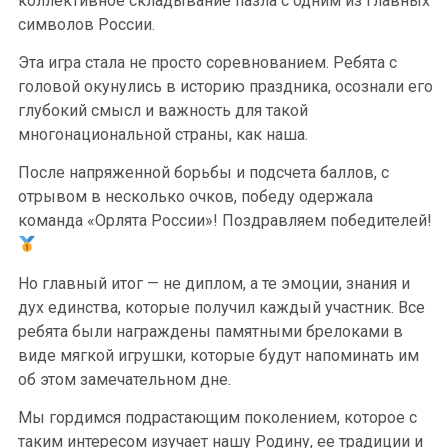
коллективное складывание пазла с одним из главных
символов России.
Эта игра стала не просто соревнованием. Ребята с
головой окунулись в историю праздника, осознали его
глубокий смысл и важность для такой
многонациональной страны, как наша.
После напряженной борьбы и подсчета баллов, с
отрывом в несколько очков, победу одержала
команда «Орлята России»! Поздравляем победителей!
Но главный итог — не диплом, а те эмоции, знания и
дух единства, которые получил каждый участник. Все
ребята были награждены памятными брелоками в
виде мягкой игрушки, которые будут напоминать им
об этом замечательном дне.
Мы гордимся подрастающим поколением, которое с
таким интересом изучает нашу Родину, ее традиции и