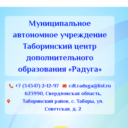
Муниципальное
автономное учреждение
Таборинский центр
дополнительного
образования «Радуга»
+7 (34347) 2-12-97
cdt.raduga@list.ru
623990, Свердловская область,
Таборинский район, с. Таборы, ул.
Советская, д. 2