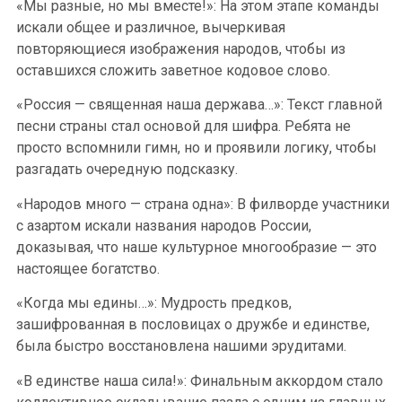
«Мы разные, но мы вместе!»: На этом этапе команды
искали общее и различное, вычеркивая
повторяющиеся изображения народов, чтобы из
оставшихся сложить заветное кодовое слово.
«Россия — священная наша держава…»: Текст главной
песни страны стал основой для шифра. Ребята не
просто вспомнили гимн, но и проявили логику, чтобы
разгадать очередную подсказку.
«Народов много — страна одна»: В филворде участники
с азартом искали названия народов России,
доказывая, что наше культурное многообразие — это
настоящее богатство.
«Когда мы едины…»: Мудрость предков,
зашифрованная в пословицах о дружбе и единстве,
была быстро восстановлена нашими эрудитами.
«В единстве наша сила!»: Финальным аккордом стало