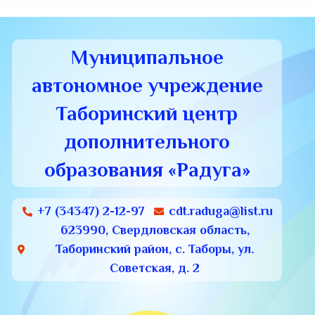
Муниципальное
автономное учреждение
Таборинский центр
дополнительного
образования «Радуга»
+7 (34347) 2-12-97
cdt.raduga@list.ru
623990, Свердловская область,
Таборинский район, с. Таборы, ул.
Советская, д. 2