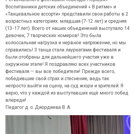
Воспитанники детских объединений » В ритме» и
«Танцевальное ассорти» представили свои работы в 2
возрастных категориях: младшая (7-12 лет) и средняя
(13-17 лет). Всего от наших объединений выступало 14
девочек, 7 творческих номеров! Это была
колоссальная нагрузка и нервное напряжение, но мы
справились! 3 танца стали лауреатами фестиваля и
были отобраны для дальнейшего участия уже в
окружном этапе! Я поздравляю всех участников
фестиваля — вы все победители! Прежде всего,
победившие свой страх и стеснение, ведь так
непросто выйти на сцену, на суд жюри и зрителей. Я
верю, что у каждой из выступавших ещё много побед
впереди!
Педагог д. о. Диордиева В. А.