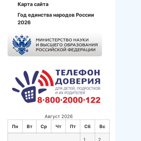
Карта сайта
Год единства народов России
2026
Август 2026
Пн
Вт
Ср
Чт
Пт
Сб
Вс
1
2