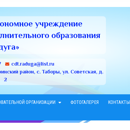
тономное учреждение
олнительного образования
дуга»
7
cdt.raduga@list.ru
нский район, с. Таборы, ул. Советская, д.
2
ОВАТЕЛЬНОЙ ОРГАНИЗАЦИИ
ФОТОГАЛЕРЕЯ
КОНТАКТЫ