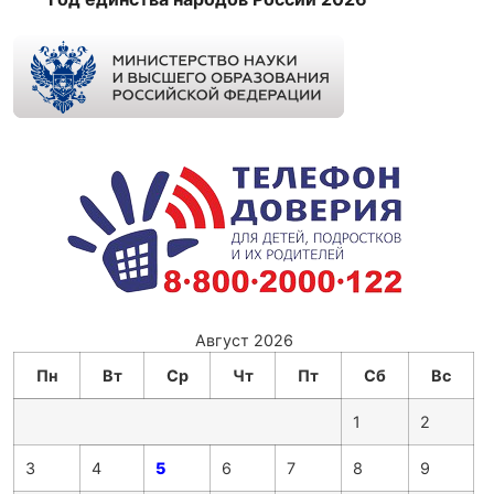
Август 2026
Пн
Вт
Ср
Чт
Пт
Сб
Вс
1
2
3
4
5
6
7
8
9