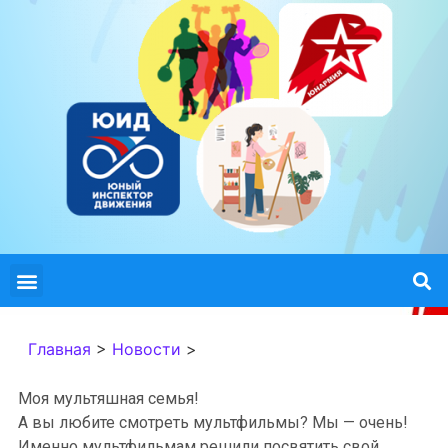
Главная
>
Новости
>
Моя мультяшная семья!
А вы любите смотреть мультфильмы? Мы — очень!
Именно мультфильмам решили посвятить свой