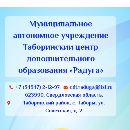
Муниципальное
автономное учреждение
Таборинский центр
дополнительного
образования «Радуга»
+7 (34347) 2-12-97
cdt.raduga@list.ru
623990, Свердловская область,
Таборинский район, с. Таборы, ул.
Советская, д. 2