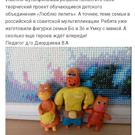
творческий проект обучающиеся детского
объединения «Люблю лепить». А точнее, теме семьи в
российской и советской мультипликации. Ребята уже
изготовили фигурки семьи Бо и Зо и Умку с мамой. А
сколько ещё героев ждёт впереди!
Педагог д/о Диордиева В.А.